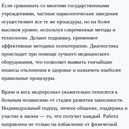
Если сравнивать со многими государственными
учреждениями, частные наркологические заведения
осуществляют все те же процедуры, но на более
высоком уровне, используя современные методы и
технологии. Делают подшивку, применяют
эффективные методики психотерапии. Диагностика
происходит при помощи лучшего медицинского
оборудования, что позволяет выявить тончайшие
нюансы отклонения в здоровье и назначить наиболее
правильные процедуры.
Врачи и весь медперсонал уважительно относятся к
больным независимо от стадии развития зависимости.
Индивидуальный подход, личное общение, поддержка и
участие в жизни — то, что получит каждый. Работа
направлена не только на избавление от физической