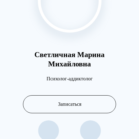
Светличная Марина
Разу
Михайловна
Психолог-аддиктолог
Записаться