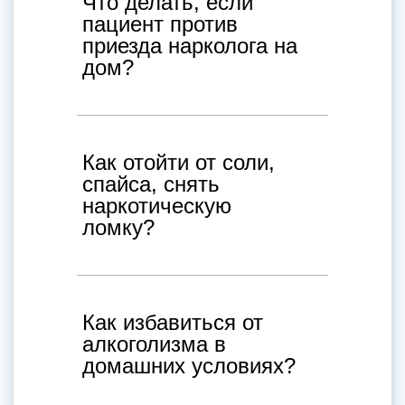
Что делать, если
пациент против
приезда нарколога на
дом?
Как отойти от соли,
спайса, снять
наркотическую
ломку?
Как избавиться от
алкоголизма в
домашних условиях?