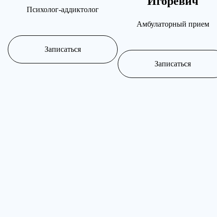
Игоревич
Психолог-аддиктолог
Амбулаторный прием
Записаться
Записаться