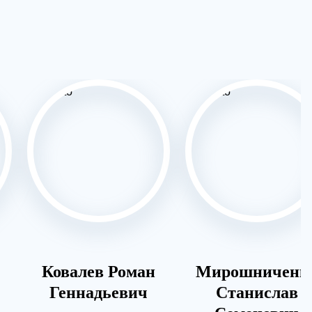
Ковалев Роман
Мирошниченк
Геннадьевич
Станислав