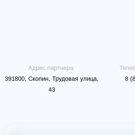
Адрес партнера:
Теле
391800, Скопин, Трудовая улица,
8 (
43