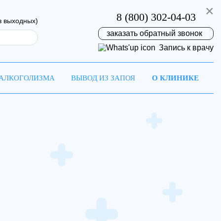
×
8 (800) 302-04-03
з выходных)
заказать обратный звонок
Запись к врачу
 АЛКОГОЛИЗМА
ВЫВОД ИЗ ЗАПОЯ
О КЛИНИКЕ
на
ремя!