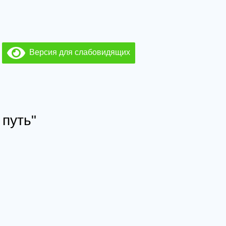
Версия для слабовидящих
путь"