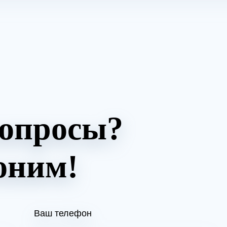
вопросы?
оним!
Ваш телефон