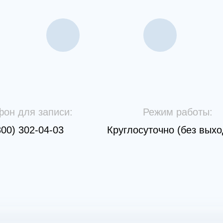
фон для записи:
Режим работы:
800) 302-04-03
Круглосуточно (без вых