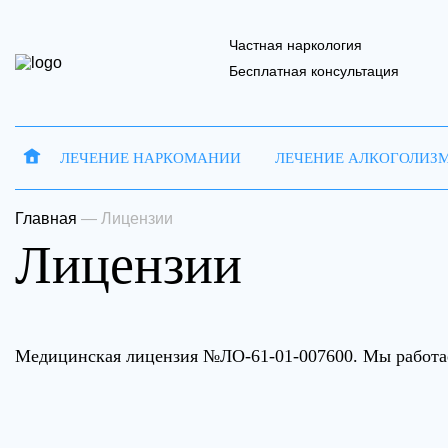
Частная наркология
Бесплатная консультация
ЛЕЧЕНИЕ НАРКОМАНИИ
ЛЕЧЕНИЕ АЛКОГОЛИЗ
Запись на 
Отправить
Главная
—
Лицензии
Лицензии
Ваше имя
Ваше имя
В
Медицинская лицензия №ЛО-61-01-007600. Мы работае
Наш 