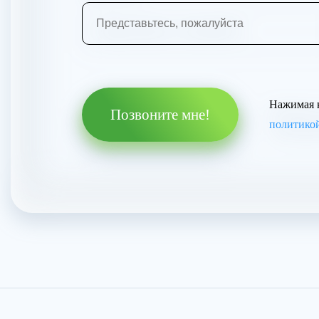
Нажимая к
Позвоните мне!
политико