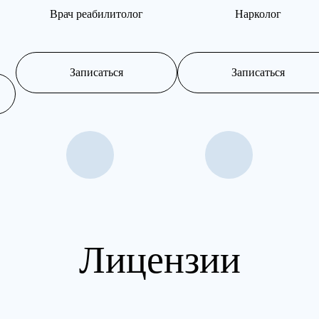
Врач реабилитолог
Нарколог
Записаться
Записаться
Лицензии