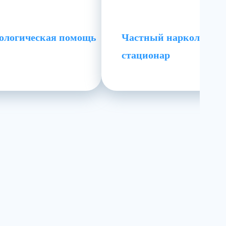
ологическая помощь
Частный наркологич
стационар