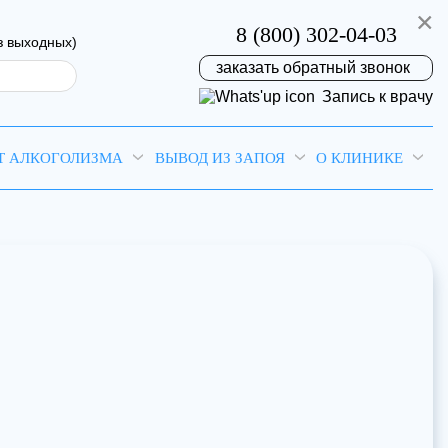
×
8 (800) 302-04-03
з выходных)
заказать обратный звонок
Запись к врачу
Т АЛКОГОЛИЗМА
ВЫВОД ИЗ ЗАПОЯ
О КЛИНИКЕ
на
ремя!