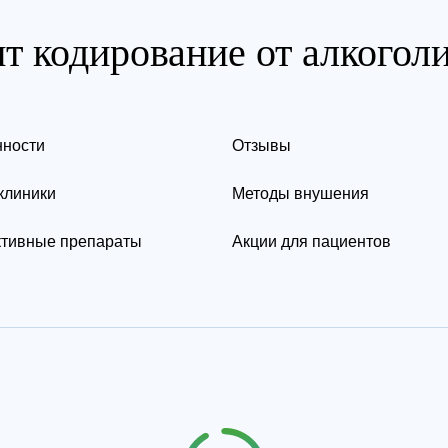
т кодирование от алкогол
ности
Отзывы
клиники
Методы внушения
тивные препараты
Акции для пациентов