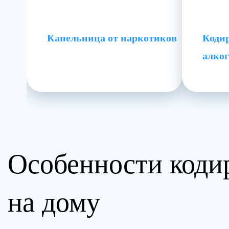
Капельница от наркотиков
Кодир
алко
Особенности коди
на дому