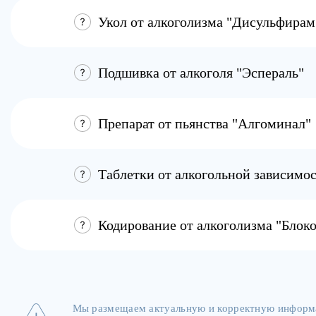
Укол от алкоголизма "Дисульфирам
Подшивка от алкоголя "Эспераль"
Препарат от пьянства "Алгоминал"
Таблетки от алкогольной зависимо
Кодирование от алкоголизма "Блок
Мы размещаем актуальную и корректную информа