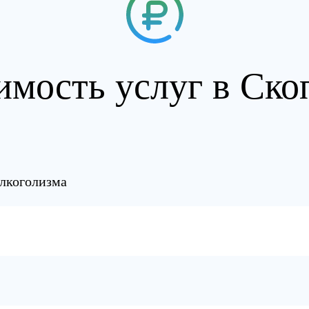
имость услуг в Ско
алкоголизма