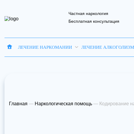
Частная наркология
Бесплатная консультация
ЛЕЧЕНИЕ НАРКОМАНИИ
ЛЕЧЕНИЕ АЛКОГОЛИЗ
Запись на 
Отправить
Ваше имя
Ваше имя
В
Главная
—
Наркологическая помощь
—
Кодирование на
Наш 