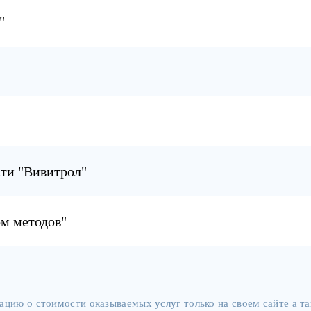
"
сти "Вивитрол"
ом методов"
цию о стоимости оказываемых услуг только на своем сайте а 