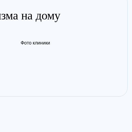
изма на дому
Фото клиники