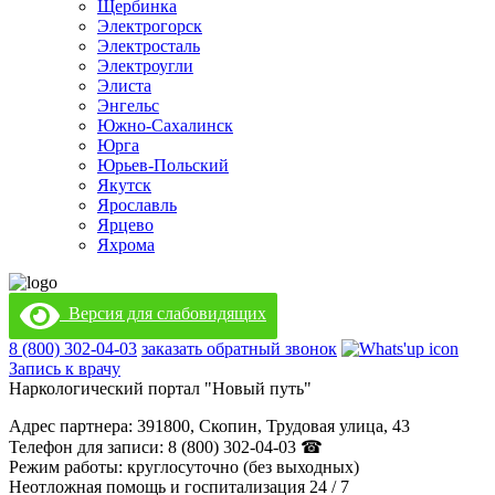
Щербинка
Электрогорск
Электросталь
Электроугли
Элиста
Энгельс
Южно-Сахалинск
Юрга
Юрьев-Польский
Якутск
Ярославль
Ярцево
Яхрома
Версия для слабовидящих
8 (800) 302-04-03
заказать обратный звонок
Запись к врачу
Наркологический портал "Новый путь"
Адрес партнера: 391800, Скопин, Трудовая улица, 43
Телефон для записи: 8 (800) 302-04-03 ☎
Режим работы: круглосуточно (без выходных)
Неотложная помощь и госпитализация 24 / 7