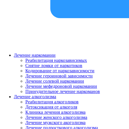
Лечение наркомании
Реабилитация наркозависимых
Снятие ломки от наркотиков
Кодирование от наркозависимости
Лечение героиновой зависимости
Лечение солевой наркомании
Лечение мефедроновой наркомании
Принудительное лечение наркоманов
Лечение алкоголизма
Реабилитация алкоголиков
Детоксикация от алкоголя
Клиника лечения алкоголизма
Лечение женского алкоголизма
Лечение мужского акоголизма
Лечение подросткового алкоголизма