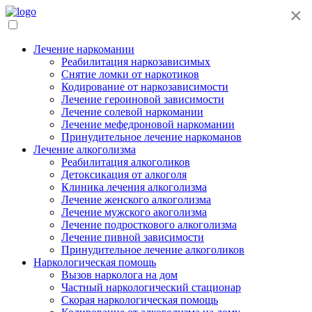
×
Лечение наркомании
Реабилитация наркозависимых
Снятие ломки от наркотиков
Кодирование от наркозависимости
Лечение героиновой зависимости
Лечение солевой наркомании
Лечение мефедроновой наркомании
Принудительное лечение наркоманов
Лечение алкоголизма
Реабилитация алкоголиков
Детоксикация от алкоголя
Клиника лечения алкоголизма
Лечение женского алкоголизма
Лечение мужского акоголизма
Лечение подросткового алкоголизма
Лечение пивной зависимости
Принудительное лечение алкоголиков
Наркологическая помощь
Вызов нарколога на дом
Частный наркологический стационар
Скорая наркологическая помощь