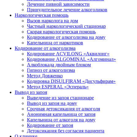
Лечение пивной зависимости
Принудительное лечение алкоголиков
Наркологическая помощь
Вызов нарколога на дом
Частный наркологический стационар
Скорая наркологическая помощь
Кодирование от алкоголизма на дому
Капельница от наркотиков
Кодирование от алкоголизма
Кодирование ACVILONG «Аквилонг»
Кодирование ALGOMINAL «Алгоминал»
Алкоблокада двойным блоком
Гипноз от алкоголизма
Метод Довженко
Кодировка DISULFIRAM «Дисульфирам»
Метод ESPERAL «Эспераль»
Вывод из запоя
Выведение из запоя стационаре
Вывод из запоя на дому
Срочная детоксикация от алкоголя
Анонимная капельница от запоя
Капельница от алкоголя на дому
Кодирование от запоя
Детоксикация без согласия пациента
О клинике