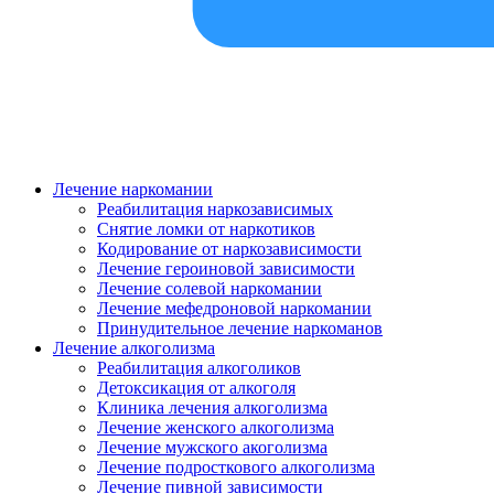
Лечение наркомании
Реабилитация наркозависимых
Снятие ломки от наркотиков
Кодирование от наркозависимости
Лечение героиновой зависимости
Лечение солевой наркомании
Лечение мефедроновой наркомании
Принудительное лечение наркоманов
Лечение алкоголизма
Реабилитация алкоголиков
Детоксикация от алкоголя
Клиника лечения алкоголизма
Лечение женского алкоголизма
Лечение мужского акоголизма
Лечение подросткового алкоголизма
Лечение пивной зависимости