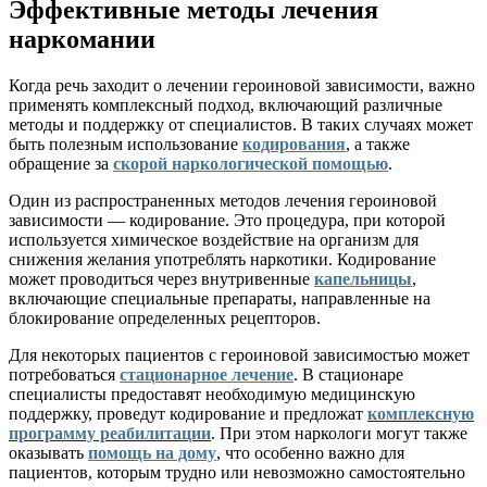
Эффективные методы лечения
наркомании
Когда речь заходит о лечении героиновой зависимости, важно
применять комплексный подход, включающий различные
методы и поддержку от специалистов. В таких случаях может
быть полезным использование
кодирования
, а также
обращение за
скорой наркологической помощью
.
Один из распространенных методов лечения героиновой
зависимости — кодирование. Это процедура, при которой
используется химическое воздействие на организм для
снижения желания употреблять наркотики. Кодирование
может проводиться через внутривенные
капельницы
,
включающие специальные препараты, направленные на
блокирование определенных рецепторов.
Для некоторых пациентов с героиновой зависимостью может
потребоваться
стационарное лечение
. В стационаре
специалисты предоставят необходимую медицинскую
поддержку, проведут кодирование и предложат
комплексную
программу реабилитации
. При этом наркологи могут также
оказывать
помощь на дому
, что особенно важно для
пациентов, которым трудно или невозможно самостоятельно