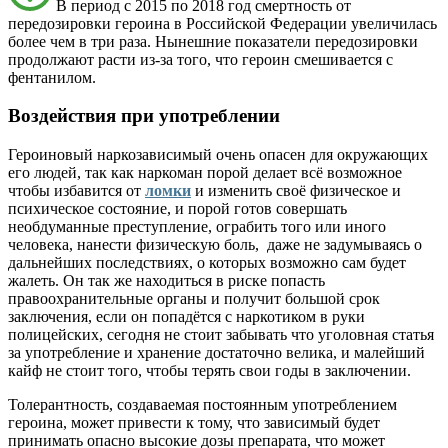
В период с 2015 по 2018 год смертность от
передозировки героина в Российской Федерации увеличилась
более чем в три раза. Нынешние показатели передозировки
продолжают расти из-за того, что героин смешивается с
фентанилом.
Воздействия при употреблении
Героиновый наркозависимый очень опасен для окружающих
его людей, так как наркоман порой делает всё возможное
чтобы избавится от
ломки
и изменить своё физическое и
психическое состояние, и порой готов совершать
необдуманные преступление, ограбить того или иного
человека, нанести физическую боль, даже не задумываясь о
дальнейших последствиях, о которых возможно сам будет
жалеть. Он так же находиться в риске попасть
правоохранительные органы и получит большой срок
заключения, если он попадётся с наркотиком в руки
полицейских, сегодня не стоит забывать что уголовная статья
за употребление и хранение достаточно велика, и малейший
кайф не стоит того, чтобы терять свои годы в заключении.
Толерантность, создаваемая постоянным употреблением
героина, может привести к тому, что зависимый будет
принимать опасно высокие дозы препарата, что может