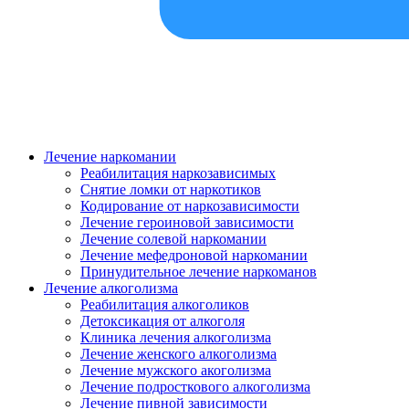
Лечение наркомании
Реабилитация наркозависимых
Снятие ломки от наркотиков
Кодирование от наркозависимости
Лечение героиновой зависимости
Лечение солевой наркомании
Лечение мефедроновой наркомании
Принудительное лечение наркоманов
Лечение алкоголизма
Реабилитация алкоголиков
Детоксикация от алкоголя
Клиника лечения алкоголизма
Лечение женского алкоголизма
Лечение мужского акоголизма
Лечение подросткового алкоголизма
Лечение пивной зависимости