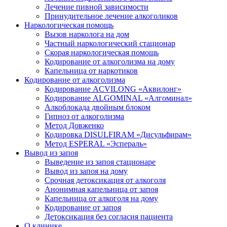
Лечение пивной зависимости
Принудительное лечение алкоголиков
Наркологическая помощь
Вызов нарколога на дом
Частный наркологический стационар
Скорая наркологическая помощь
Кодирование от алкоголизма на дому
Капельница от наркотиков
Кодирование от алкоголизма
Кодирование ACVILONG «Аквилонг»
Кодирование ALGOMINAL «Алгоминал»
Алкоблокада двойным блоком
Гипноз от алкоголизма
Метод Довженко
Кодировка DISULFIRAM «Дисульфирам»
Метод ESPERAL «Эспераль»
Вывод из запоя
Выведение из запоя стационаре
Вывод из запоя на дому
Срочная детоксикация от алкоголя
Анонимная капельница от запоя
Капельница от алкоголя на дому
Кодирование от запоя
Детоксикация без согласия пациента
О клинике