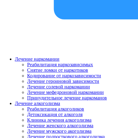
Лечение наркомании
Реабилитация наркозависимых
Снятие ломки от наркотиков
Кодирование от наркозависимости
Лечение героиновой зависимости
Лечение солевой наркомании
Лечение мефедроновой наркомании
Принудительное лечение наркоманов
Лечение алкоголизма
Реабилитация алкоголиков
Детоксикация от алкоголя
Клиника лечения алкоголизма
Лечение женского алкоголизма
Лечение мужского акоголизма
Лечение подросткового алкоголизма