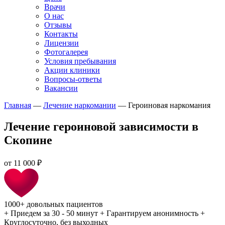
Врачи
О нас
Отзывы
Контакты
Лицензии
Фотогалерея
Условия пребывания
Акции клиники
Вопросы-ответы
Вакансии
Главная
—
Лечение наркомании
—
Героиновая наркомания
Лечение героиновой зависимости в
Скопине
от
11 000 ₽
1000+
довольных пациентов
+
Приедем за 30 - 50 минут
+
Гарантируем анонимность
+
Круглосуточно, без выходных