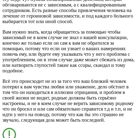
обговариваются не с зависимым, а с квалифицированным
сотрудником. Есть разные способы привлечения человека на
лечение от героиновой зависимости
, и под каждого больного
выбирается тот или иной способ.
Вам нужно знать, когда обращаетесь за помощью чтобы
зависимый не в коем случае не знал о вашей консультации,
конечно же только если он сам к вам не обратился за
помощью, потому что если он узнает о ваших намерениях
помочь ему, или будете ему указывать что у него проблема с
употреблением, он в этом случае даже может сбежать из дома,
или натворить глупостей такие как ссоры, скандал и тому
подобное.
Всё это происходит не из за того что ваш близкий человек
потерял к вам чувства любви или уважение, дело обстоит в
том что он находиться в иллюзии отрицания, и проблем в
своей жизни не видит, родные должны быть серьёзно
настроены, и не в коем случае не верить зависимому родному
что он бросил и или сам обязательно справится т.д и т.п, и не
идти у него на поводу, потому что как бы это страшно не
звучало, следующая доза может быть последней.