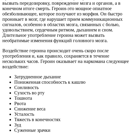
вызвать передозировку, повреждение мозга и органов, а в
конечном итоге смерть. Героин-это мощное опиатное
обезболивающее, которое получают из морфия. Он быстро
проникает в мозг, где нарушает прием коммуникационных
сигналов, особенно в областях мозга, связанных с болью,
удовольствием, сердечным ритмом, дыханием и сном.
Длительное употребление героина может вызвать
необратимые изменения функций головного мозга.
Воздействие героина происходит очень скоро после
употребления и, как правило, сохраняется в течение
нескольких часов. Героин оказывает на наркомана следующее
воздействие:
Затрудненное дыхание
Пониженная способность к кашлю
Сонливость
Сухость во рту
Тошнота
Рвота
Снижение веса
Усталость
Тяжесть в конечностях
Зуд
Суженные зрачки