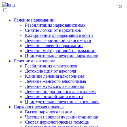
×
Лечение наркомании
Реабилитация наркозависимых
Снятие ломки от наркотиков
Кодирование от наркозависимости
Лечение героиновой зависимости
Лечение солевой наркомании
Лечение мефедроновой наркомании
Принудительное лечение наркоманов
Лечение алкоголизма
Реабилитация алкоголиков
Детоксикация от алкоголя
Клиника лечения алкоголизма
Лечение женского алкоголизма
Лечение мужского акоголизма
Лечение подросткового алкоголизма
Лечение пивной зависимости
Принудительное лечение алкоголиков
Наркологическая помощь
Вызов нарколога на дом
Частный наркологический стационар
Скорая наркологическая помощь