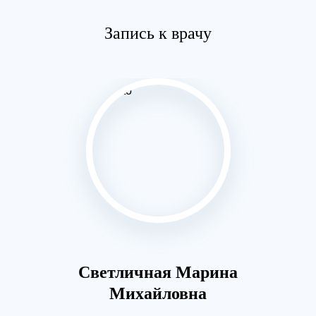
Запись к врачу
Светличная Марина
Разу
Михайловна