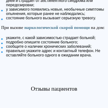
дней и страдает от абстинентного синдрома или
передозировки;
у зависимого появились новые, необычные симптомы
опьянения, которые ранее не наблюдались;
состояние больного вызывает серьезную тревогу.
При вызове
наркологической скорой помощи
на дом:
укажите, с какой зависимостью страдает больной;
подробно опишите состояние больного;
сообщите о наличии хронических заболеваний;
правильно укажите адрес и контактный телефон. Не
оставляйте больного одного в ожидании врача.
Отзывы пациентов