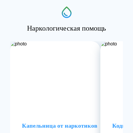
Наркологическая помощь
Капельница от наркотиков
Кодиро