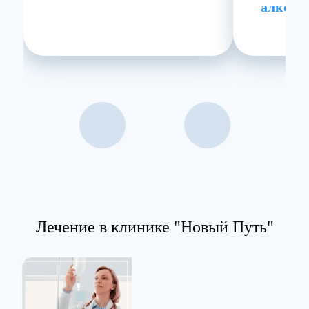
алкого
Лечение в клинике "Новый Путь"