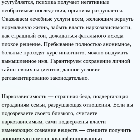
усугубляется, психика получает негативные
необратимые последствия, организм разрушается.
Оказываем лечебные услуги всем, желающим вернуть
нормальную жизнь, забыть власть наркозависимости,
как страшный сон, дожидаться фатального исхода —
плохое решение. Пребывание полностью анонимное,
больные проходят курс инкогнито, можно выдумать
вымышленное имя. Гарантируем сохранение личной
тайны своих пациентов, данное условие
регламентированно законодательно.
Наркозависимость — страшная беда, подвергающая
страданиям семьи, разрушающая отношения. Если вы
подозреваете своего близкого, считаете
наркозависимым, сами подвержены власти
изменяющих сознание веществ — спешите получить
анонимную помощь квалифицированных