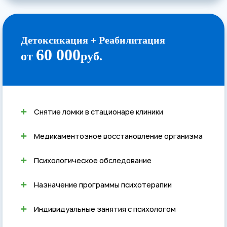
Детоксикация + Реабилитация
60 000
от
руб.
Снятие ломки в стационаре клиники
Медикаментозное восстановление организма
Психологическое обследование
Назначение программы психотерапии
Индивидуальные занятия с психологом