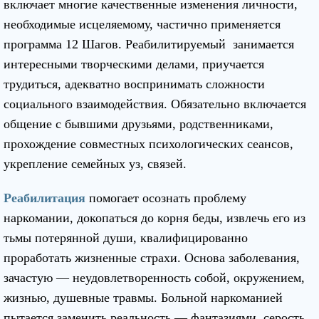
включает многие качественные изменения личности,
необходимые исцеляемому, частично применяется
программа 12 Шагов. Реабилитируемый занимается
интересными творческими делами, приучается
трудиться, адекватно воспринимать сложности
социального взаимодействия. Обязательно включается
общение с бывшими друзьями, родственниками,
прохождение совместных психологических сеансов,
укрепление семейных уз, связей.
Реабилитация
помогает осознать проблему
наркомании, докопаться до корня беды, извлечь его из
тьмы потерянной души, квалифицированно
проработать жизненные страхи. Основа заболевания,
зачастую — неудовлетворенность собой, окружением,
жизнью, душевные травмы. Больной наркоманией
пытается заменить реальность — фантазиями, серость