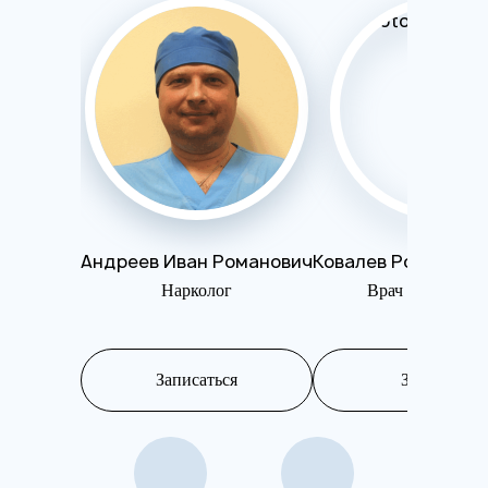
Андреев Иван Романович
Ковалев Роман Ге
Нарколог
Врач психотера
Записаться
Записаться