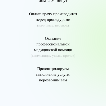
дом за 30 минут
Оплата врачу производится
перед процедурами
(наличные, перевод)
Оказание
профессиональной
медицинской помощи
(капельницы, уколы, прочее)
Проконтролируем
выполнение услуги,
перезвоним вам