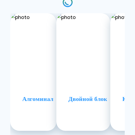
Алгоминал
Двойной блок
Код