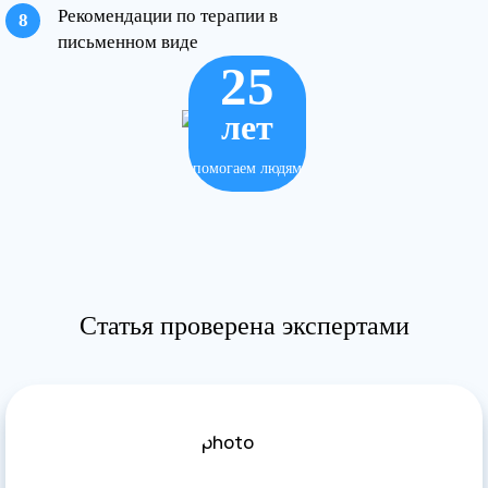
Рекомендации по терапии в
письменном виде
25
лет
помогаем людям
Статья проверена экспертами