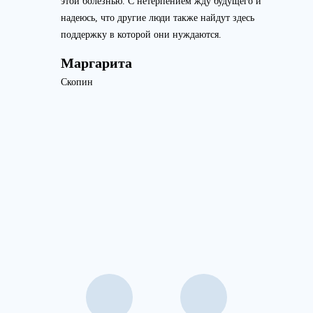
этой болезнью. С нетерпением жду будущего и
надеюсь, что другие люди также найдут здесь
поддержку в которой они нуждаются.
Маргарита
Скопин